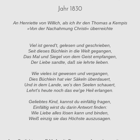
Jahr 1830
An Henriette von Willich, als ich ihr den Thomas a Kempis
»Von der Nachahmung Christi« überreichte
Viel ist gered't, gelesen und geschrieben,
Seit dieses Büchlein in die Welt gegangen,
Das Mal und Siegel von dem Geist empfangen,
Der Liebe sandte, daß sie lehrte lieben.
Wie vieles ist gewesen und vergangen,
Dies Büchlein hat vier Säkeln überdauert,
Und in dem Lande, wo's den Seelen schauert,
Lehrt's heute noch das ew'ge Heil erlangen.
Geliebtes Kind, kannst du einfältig fragen,
Einfältig wirst du darin Antwort finden:
Wie Liebe alles lösen kann und binden,
Weiß einzig sie das Höchste auszusagen.