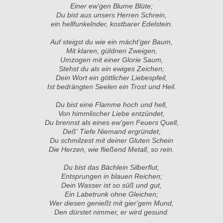
Einer ew'gen Blume Blüte;
Du bist aus unsers Herren Schrein,
ein hellfunkelnder, kostbarer Edelstein.
Auf steigst du wie ein mächt'ger Baum,
Mit klaren, güldnen Zweigen,
Umzogen mit einer Glorie Saum,
Stehst du als ein ewiges Zeichen;
Dein Wort ein göttlicher Liebespfeil,
Ist bedrängten Seelen ein Trost und Heil.
Du bist eine Flamme hoch und hell,
Von himmlischer Liebe entzündet,
Du brennst als eines ew'gen Feuers Quell,
Deß' Tiefe Niemand ergründet;
Du schmilzest mit deiner Gluten Schein
Die Herzen, wie fließend Metall, so rein.
Du bist das Bächlein Silberflut,
Entsprungen in blauen Reichen;
Dein Wasser ist so süß und gut,
Ein Labetrunk ohne Gleichen;
Wer diesen genießt mit gier'gem Mund,
Den dürstet nimmer, er wird gesund.