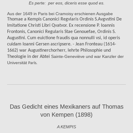
Es perte: per eos, diceris esse quod es.
Aus der 1649 in Paris bei Cramoisy erschienen Ausgabe
Thomae a Kempis Canonici Regvlaris Ordinis S.Avgvstini De
Imitatione Christi Libri Qvatvor. Ex recensione P. Ioannis
Frontonis, Canonici Regularis Stae Genouefae, Ordinis S.
Augustini. Cum euictione fraudis qua nonnulli vsi, id operis
cuidam Ioanni Gersen ascripsere. - Jean Fronteau (1614-
1662) war Augustinerchorherr, lehrte Philosophie und
Sainte-Geneviève und war Kanzler der
Theologie in der Abtei
Universität
Paris.
Das Gedicht eines Mexikaners auf Thomas
von Kempen (1898)
A KEMPIS