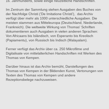
16. Jahrhunderts, sowie einige neuzeitliche Handschriften.
Im Zentrum der Sammlung stehen Ausgaben des Buches von
der Nachfolge Christi ('De Imitatione Christi'), das Archiv
verfügt über mehr als 1000 unterschiedliche Ausgaben. Die
meisten stammen aus Mitteleuropa (Deutschland, Niederlande,
Frankreich). Die weltweite Wirkung von Thomas' Schriften
dokumentieren auch Ausgaben in vielen anderen Sprachen:
Von Africaans bis Isländisch, von Esperanto bis Kreolisch
(Papiamentu), von Russisch bis Indisch (Malayalam).
Ferner verfügt das Archiv über ca. 250 Mikrofilme und
Digitalisate von mittelalterlichen Handschriften mit Werken des
Thomas von Kempen.
Darüber hinaus ist das Archiv bemüht, Darstellungen des
Thomas von Kempen in der Bildenden Kunst, Vertonungen von
Texten des Thomas von Kempen und andere
Rezeptionsbelege nachzuweisen.